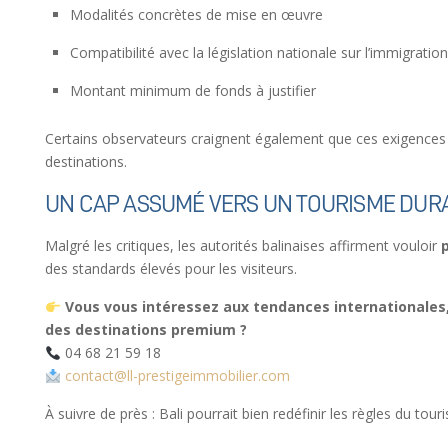
Modalités concrètes de mise en œuvre
Compatibilité avec la législation nationale sur l’immigration
Montant minimum de fonds à justifier
Certains observateurs craignent également que ces exigences n
destinations.
UN CAP ASSUMÉ VERS UN TOURISME DUR
Malgré les critiques, les autorités balinaises affirment vouloir
p
des standards élevés pour les visiteurs.
Vous vous intéressez aux tendances internationales, 
des destinations premium ?
04 68 21 59 18
contact@ll-prestigeimmobilier.com
À suivre de près : Bali pourrait bien redéfinir les règles du tou