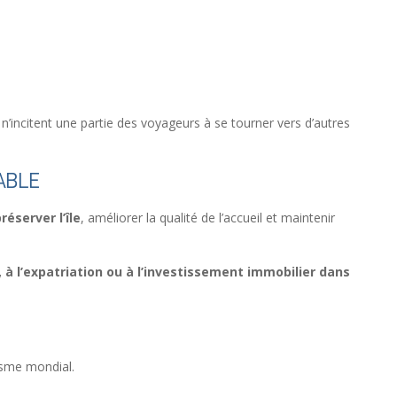
’incitent une partie des voyageurs à se tourner vers d’autres
ABLE
réserver l’île
, améliorer la qualité de l’accueil et maintenir
à l’expatriation ou à l’investissement immobilier dans
risme mondial.