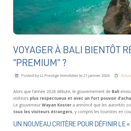
VOYAGER À BALI BIENTÔT 
“PREMIUM” ?
Posted by LL Prestige Immobilier le 21 janvier 2026
Actua
Alors que l’année 2026 débute, le gouvernement de
Bali
envisa
visiteurs
plus respectueux et avec un fort pouvoir d’ach
Le gouverneur
Wayan Koster
a annoncé que les autorités s
tous les visiteurs étrangers
, y compris les touristes en cou
UN NOUVEAU CRITÈRE POUR DÉFINIR LE « 