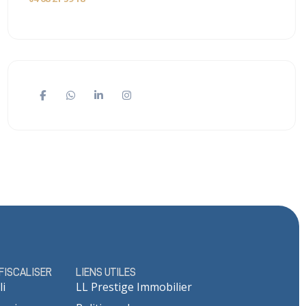
ÉFISCALISER
LIENS UTILES
li
LL Prestige Immobilier