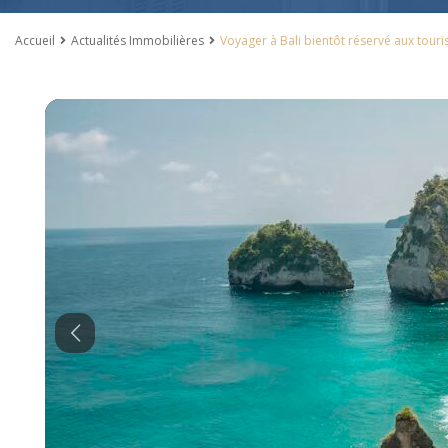
Accueil
Actualités Immobilières
Voyager à Bali bientôt réservé aux touri
Previous