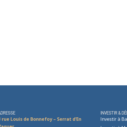
ADRESSE
INVESTIR & D
3 rue Louis de Bonnefoy – Serrat d’En
Investir à Ba
Vaquer