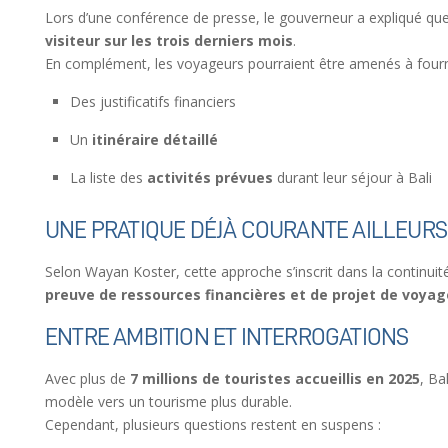
Lors d’une conférence de presse, le gouverneur a expliqué que l
visiteur sur les trois derniers mois
.
En complément, les voyageurs pourraient être amenés à fourni
Des justificatifs financiers
Un
itinéraire détaillé
La liste des
activités prévues
durant leur séjour à Bali
UNE PRATIQUE DÉJÀ COURANTE AILLEURS
Selon Wayan Koster, cette approche s’inscrit dans la continui
preuve de ressources financières et de projet de voyag
ENTRE AMBITION ET INTERROGATIONS
Avec plus de
7 millions de touristes accueillis en 2025
, Ba
modèle vers un tourisme plus durable.
Cependant, plusieurs questions restent en suspens :