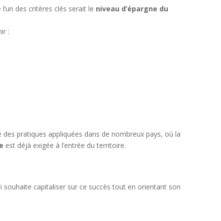
’un des critères clés serait le
niveau d’épargne du
r :
té des pratiques appliquées dans de nombreux pays, où la
e
est déjà exigée à l’entrée du territoire.
li souhaite capitaliser sur ce succès tout en orientant son