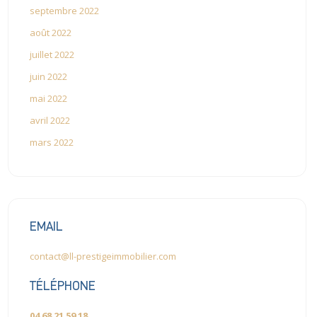
septembre 2022
août 2022
juillet 2022
juin 2022
mai 2022
avril 2022
mars 2022
EMAIL
contact@ll-prestigeimmobilier.com
TÉLÉPHONE
04 68 21 59 18