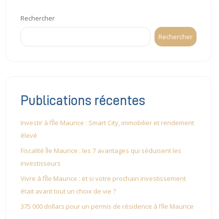
Rechercher
Rechercher
Publications récentes
Investir à l’Île Maurice : Smart City, immobilier et rendement
élevé
Fiscalité Île Maurice : les 7 avantages qui séduisent les
investisseurs
Vivre à l’Île Maurice : et si votre prochain investissement
était avant tout un choix de vie ?
375 000 dollars pour un permis de résidence à l’île Maurice