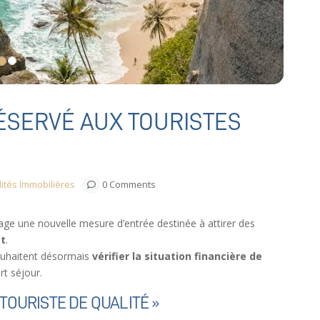
RÉSERVÉ AUX TOURISTES
lités Immobilières
0 Comments
ge une nouvelle mesure d’entrée destinée à attirer des
at
.
ouhaitent désormais
vérifier la situation financière de
rt séjour.
TOURISTE DE QUALITÉ »