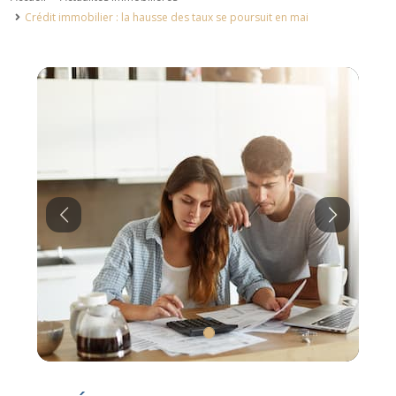
Crédit immobilier : la hausse des taux se poursuit en mai
Previous
Next