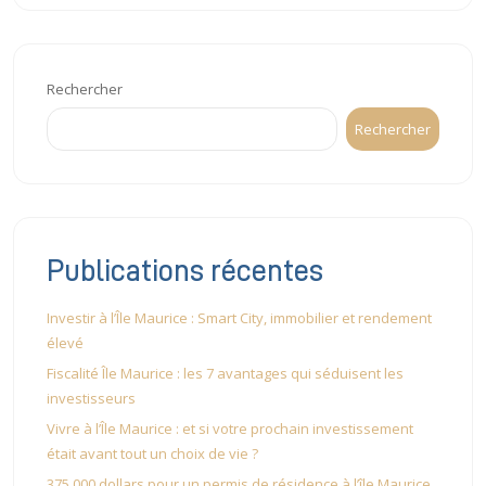
Rechercher
Rechercher
Publications récentes
Investir à l’Île Maurice : Smart City, immobilier et rendement
élevé
Fiscalité Île Maurice : les 7 avantages qui séduisent les
investisseurs
Vivre à l’Île Maurice : et si votre prochain investissement
était avant tout un choix de vie ?
375 000 dollars pour un permis de résidence à l’île Maurice