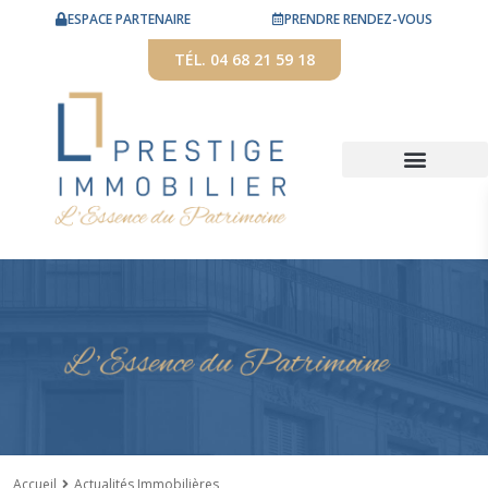
ESPACE PARTENAIRE
PRENDRE RENDEZ-VOUS
TÉL. 04 68 21 59 18
Accueil
Actualités Immobilières