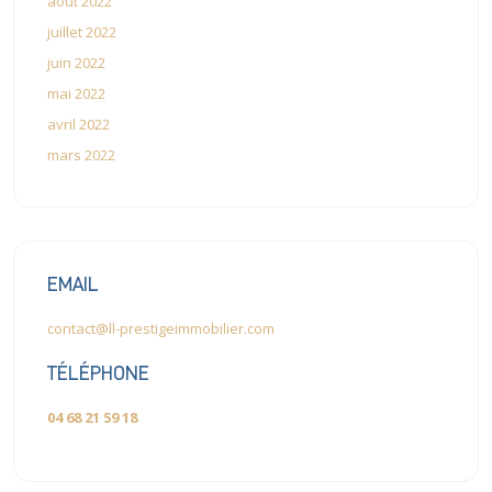
août 2022
juillet 2022
juin 2022
mai 2022
avril 2022
mars 2022
EMAIL
contact@ll-prestigeimmobilier.com
TÉLÉPHONE
04 68 21 59 18