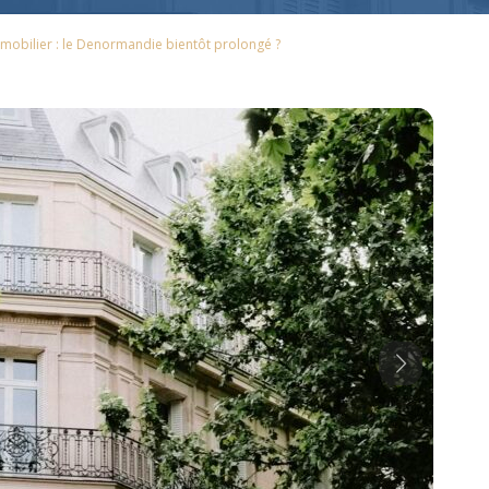
mobilier : le Denormandie bientôt prolongé ?
Next