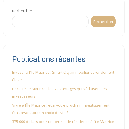
Rechercher
Rechercher
Publications récentes
Investir à l’Île Maurice : Smart City, immobilier et rendement
élevé
Fiscalité Île Maurice : les 7 avantages qui séduisent les
investisseurs
Vivre à l’Île Maurice : et si votre prochain investissement
était avant tout un choix de vie ?
375 000 dollars pour un permis de résidence à l’île Maurice