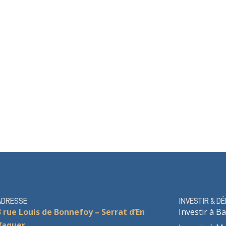
ADRESSE
INVESTIR & D
3 rue Louis de Bonnefoy – Serrat d’En
Investir à Ba
Vaquer