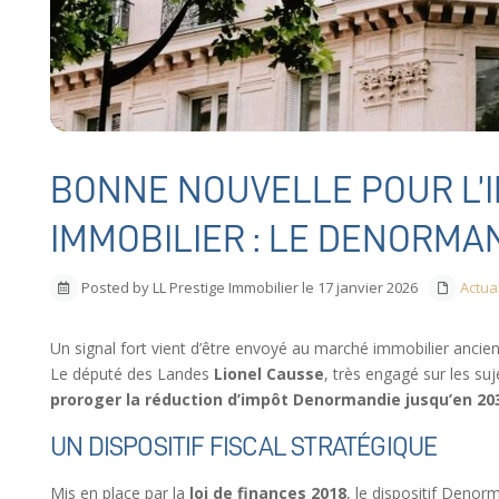
BONNE NOUVELLE POUR L’
IMMOBILIER : LE DENORMA
Posted by LL Prestige Immobilier le 17 janvier 2026
Actua
Un signal fort vient d’être envoyé au marché immobilier ancien
Le député des Landes
Lionel Causse
, très engagé sur les s
proroger la réduction d’impôt Denormandie jusqu’en 20
UN DISPOSITIF FISCAL STRATÉGIQUE
Mis en place par la
loi de finances 2018
, le dispositif Denor