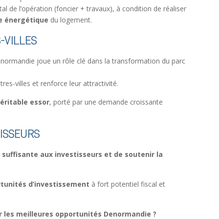
l de l’opération (foncier + travaux), à condition de réaliser
ce énergétique
du logement.
-VILLES
enormandie joue un rôle clé dans la transformation du parc
res-villes et renforce leur attractivité.
éritable essor
, porté par une demande croissante
TISSEURS
té suffisante aux investisseurs et de soutenir la
rtunités d’investissement
à fort potentiel fiscal et
er les meilleures opportunités Denormandie ?