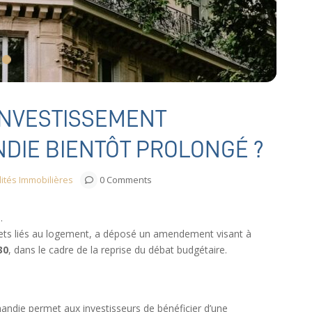
INVESTISSEMENT
NDIE BIENTÔT PROLONGÉ ?
lités Immobilières
0 Comments
.
ujets liés au logement, a déposé un amendement visant à
30
, dans le cadre de la reprise du débat budgétaire.
mandie permet aux investisseurs de bénéficier d’une