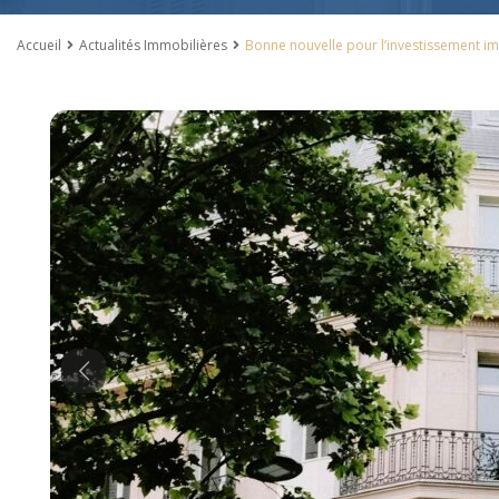
Accueil
Actualités Immobilières
Bonne nouvelle pour l’investissement im
Previous