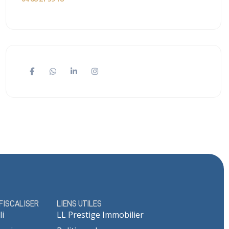
ÉFISCALISER
LIENS UTILES
li
LL Prestige Immobilier