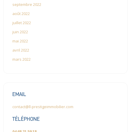
septembre 2022
août 2022
juillet 2022
juin 2022
mai 2022
avril 2022
mars 2022
EMAIL
contact@ll-prestigeimmobilier.com
TÉLÉPHONE
04 68 21 59 18