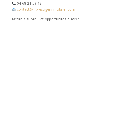
04 68 21 59 18
contact@ll-prestigeimmobilier.com
Affaire à suivre… et opportunités à saisir.