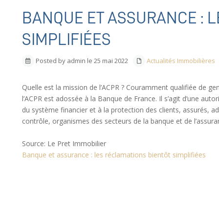
BANQUE ET ASSURANCE : L
SIMPLIFIÉES
Posted by admin le 25 mai 2022
Actualités Immobilières
Quelle est la mission de l’ACPR ? Couramment qualifiée de ge
l’ACPR est adossée à la Banque de France. Il s’agit d’une autorit
du système financier et à la protection des clients, assurés, 
contrôle, organismes des secteurs de la banque et de l’assura
Source: Le Pret Immobilier
Banque et assurance : les réclamations bientôt simplifiées