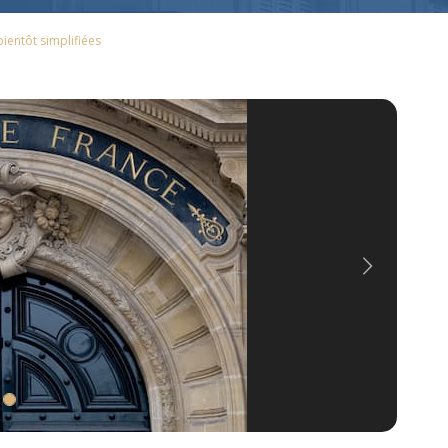
ientôt simplifiées
Next