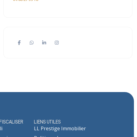
ÉFISCALISER
LIENS UTILES
li
LL Prestige Immobilier