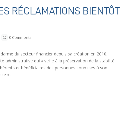
ES RÉCLAMATIONS BIENTÔT
0 Comments
ndarme du secteur financier depuis sa création en 2010,
é administrative qui « veille à la préservation de la stabilité
adhérents et bénéficiaires des personnes soumises à son
nce ».…