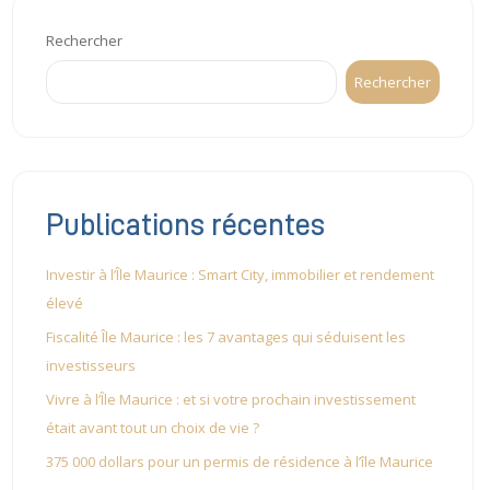
Rechercher
Rechercher
Publications récentes
Investir à l’Île Maurice : Smart City, immobilier et rendement
élevé
Fiscalité Île Maurice : les 7 avantages qui séduisent les
investisseurs
Vivre à l’Île Maurice : et si votre prochain investissement
était avant tout un choix de vie ?
375 000 dollars pour un permis de résidence à l’île Maurice