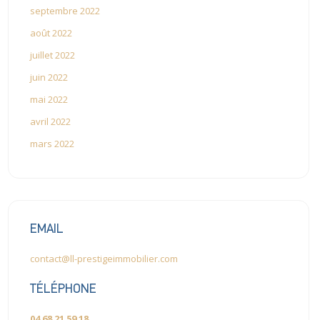
septembre 2022
août 2022
juillet 2022
juin 2022
mai 2022
avril 2022
mars 2022
EMAIL
contact@ll-prestigeimmobilier.com
TÉLÉPHONE
04 68 21 59 18