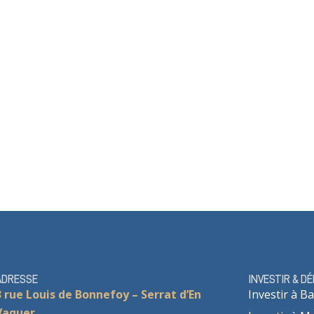
ADRESSE
INVESTIR & D
3 rue Louis de Bonnefoy – Serrat d’En
Investir à Ba
Vaquer