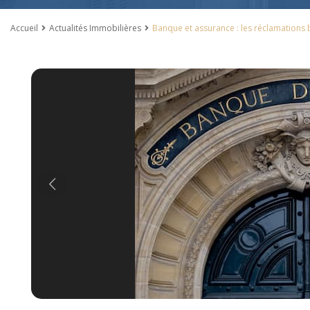
Accueil
Actualités Immobilières
Banque et assurance : les réclamations b
Previous