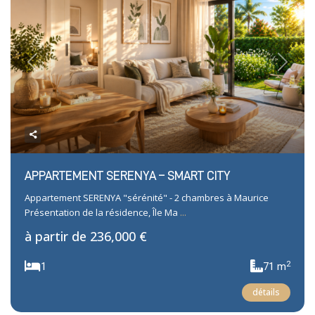
Previous
Next
APPARTEMENT SERENYA – SMART CITY
Appartement SERENYA "sérénité" - 2 chambres à Maurice
Présentation de la résidence, Île Ma
...
à partir de
236,000 €
2
1
71 m
détails