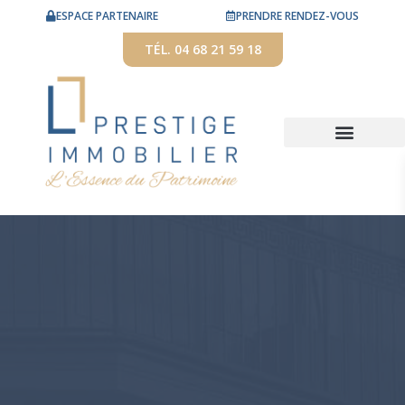
ESPACE PARTENAIRE
PRENDRE RENDEZ-VOUS
TÉL. 04 68 21 59 18