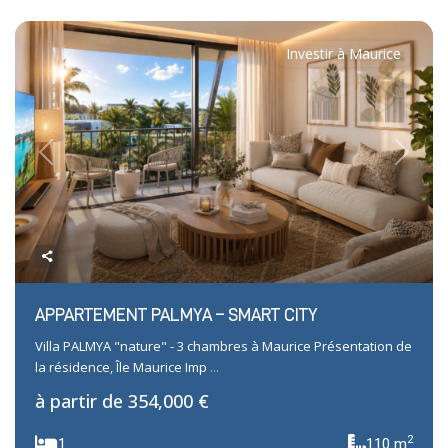
Investir à Maurice
Previous
Next
APPARTEMENT PALMYA – SMART CITY
Villa PALMYA "nature" - 3 chambres à Maurice Présentation de
la résidence, Île Maurice Imp
...
à partir de
354,000 €
2
1
110 m