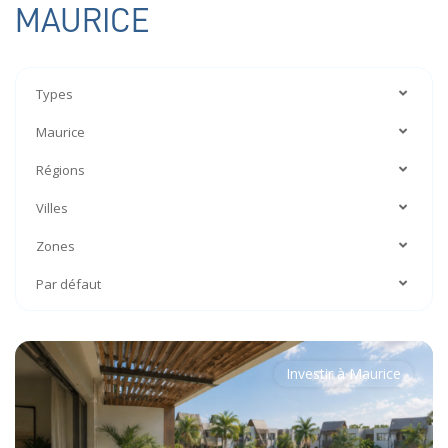
MAURICE
Types
Maurice
Régions
Villes
Zones
Par défaut
Investir à Maurice