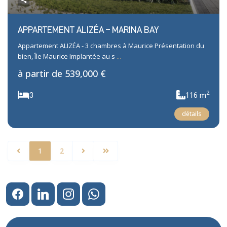
APPARTEMENT ALIZÉA – MARINA BAY
Appartement ALIZÉA - 3 chambres à Maurice Présentation du
bien, Île Maurice Implantée au s
...
à partir de
539,000 €
2
3
116 m
détails
1
2