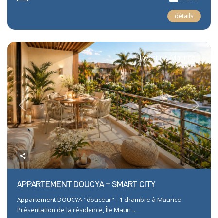
détails
Investir à Maurice
Previous
Next
APPARTEMENT DOUCYA – SMART CITY
Appartement DOUCYA "douceur" - 1 chambre à Maurice
Présentation de la résidence, Île Mauri
...