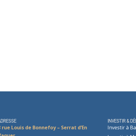
ADRESSE
INVESTIR & D
3 rue Louis de Bonnefoy – Serrat d’En
Investir à Ba
Vaquer