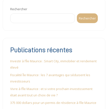
Rechercher
Rechercher
Publications récentes
Investir à l’Île Maurice : Smart City, immobilier et rendement
élevé
Fiscalité Île Maurice : les 7 avantages qui séduisent les
investisseurs
Vivre à l’Île Maurice : et si votre prochain investissement
était avant tout un choix de vie ?
375 000 dollars pour un permis de résidence à l’île Maurice