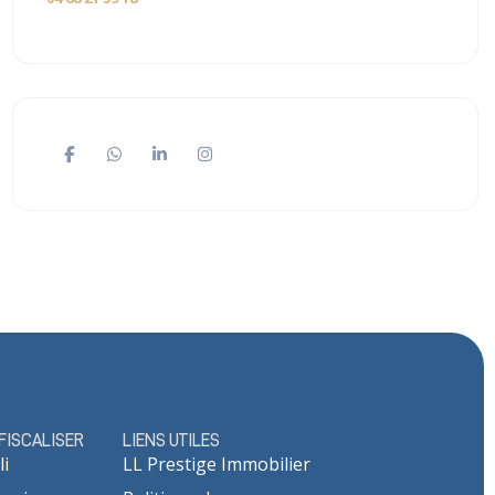
ÉFISCALISER
LIENS UTILES
li
LL Prestige Immobilier