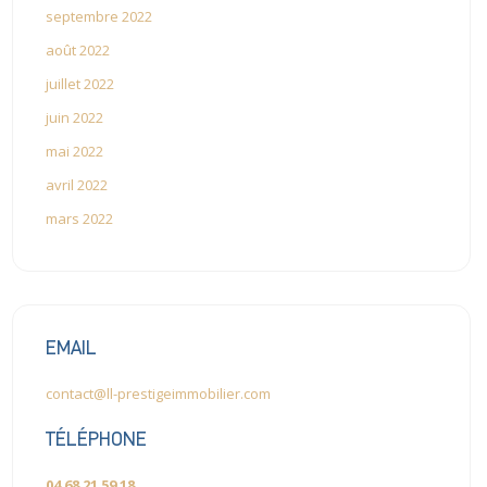
septembre 2022
août 2022
juillet 2022
juin 2022
mai 2022
avril 2022
mars 2022
EMAIL
contact@ll-prestigeimmobilier.com
TÉLÉPHONE
04 68 21 59 18