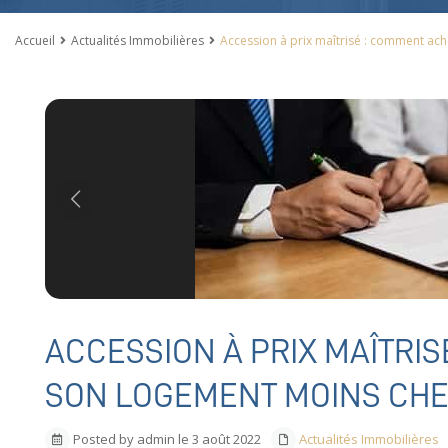
Accueil
Actualités Immobilières
Accession à prix maîtrisé : comment ac
Previous
ACCESSION À PRIX MAÎTRI
SON LOGEMENT MOINS CHE
Posted by admin le 3 août 2022
Actualités Immobilières