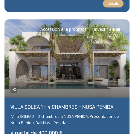
détails
Accession à la propriété
Investir à Bali
Previous
Next
VILLA SOLEA 1 – 4 CHAMBRES – NUSA PENIDA
Villa SOLEA 2 - 2 chambres à NUSA PENIDA. Présentation de
Nusa Penida, Bali Nusa Penida
...
à partir de
400,000 €