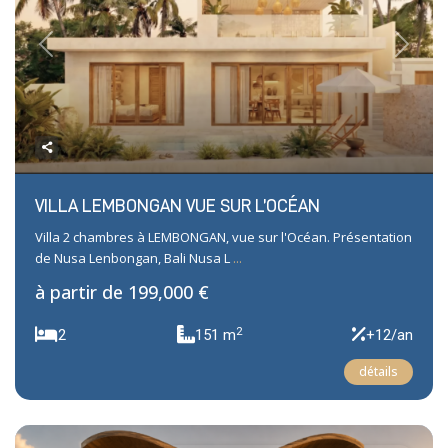
Previous
Next
VILLA LEMBONGAN VUE SUR L’OCÉAN
Villa 2 chambres à LEMBONGAN, vue sur l'Océan. Présentation
de Nusa Lenbongan, Bali Nusa L
...
à partir de
199,000 €
2
2
151 m
+12/an
détails