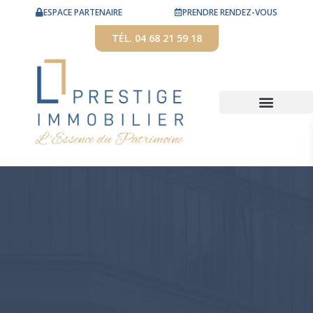
ESPACE PARTENAIRE
PRENDRE RENDEZ-VOUS
TÉL. 04 68 21 59 18