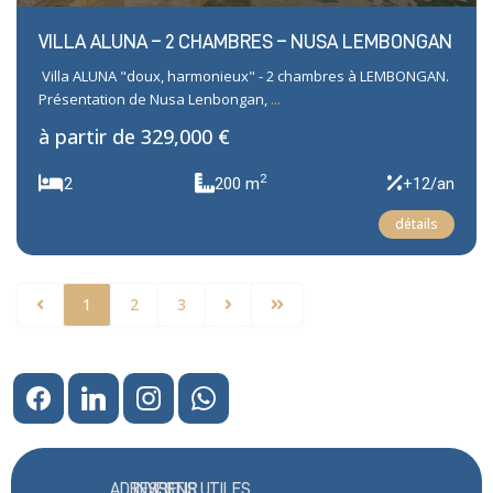
VILLA ALUNA – 2 CHAMBRES – NUSA LEMBONGAN
Villa ALUNA "doux, harmonieux" - 2 chambres à LEMBONGAN.
Présentation de Nusa Lenbongan,
...
à partir de
329,000 €
2
2
200 m
+12/an
détails
1
2
3
ADRESSE
INVESTIR
LIENS UTILES