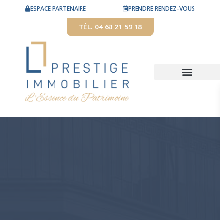
ESPACE PARTENAIRE
PRENDRE RENDEZ-VOUS
TÉL. 04 68 21 59 18