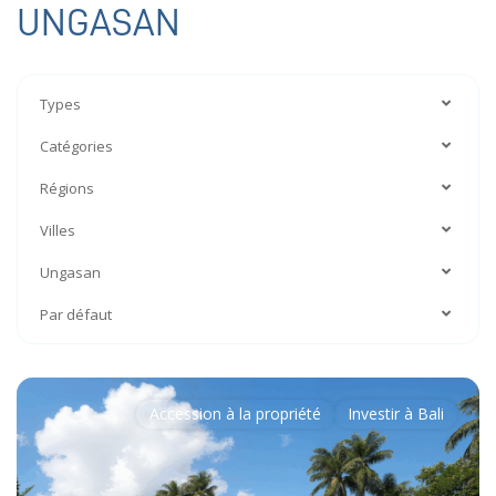
UNGASAN
Types
Catégories
Régions
Villes
Ungasan
Par défaut
Accession à la propriété
Investir à Bali