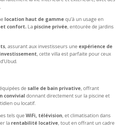
.
une
location haut de gamme
qu’à un usage en
 et confort.
La
piscine privée
, entourée de jardins
ts
, assurant aux investisseurs une
expérience de
’investissement
, cette villa est parfaite pour ceux
d’Ubud.
 équipées de
salle de bain privative
, offrant
n convivial
donnant directement sur la piscine et
dien ou locatif.
es tels que
WiFi, télévision
, et climatisation dans
er la
rentabilité locative
, tout en offrant un cadre