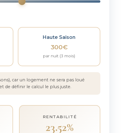
Haute Saison
300€
par nuit (3 mois)
sons), car un logement ne sera pas loué
e définir le calcul le plus juste.
RENTABILITÉ
23.52%