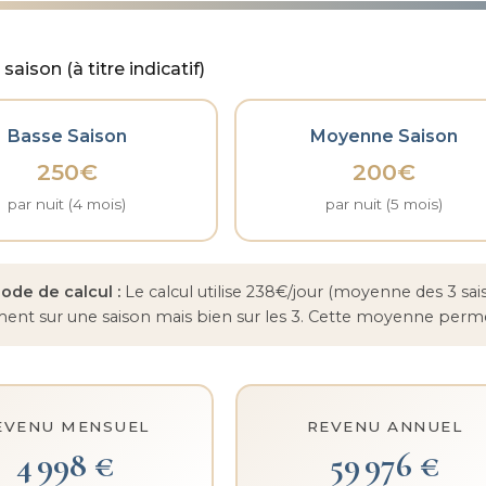
 saison (à titre indicatif)
Basse Saison
Moyenne Saison
250€
200€
par nuit (4 mois)
par nuit (5 mois)
de de calcul :
Le calcul utilise 238€/jour (moyenne des 3 sai
nt sur une saison mais bien sur les 3. Cette moyenne permet d
EVENU MENSUEL
REVENU ANNUEL
4 998 €
59 976 €