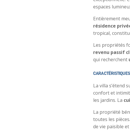
espaces lumineux
Entièrement meubl
résidence privé
tropical, constitu
Les propriétés f
revenu passif c
qui recherchent
CARACTÉRISTIQUES 
La villa s’étend 
confort et intimi
les jardins. La
cu
La propriété bén
toutes les pièces.
de vie paisible et