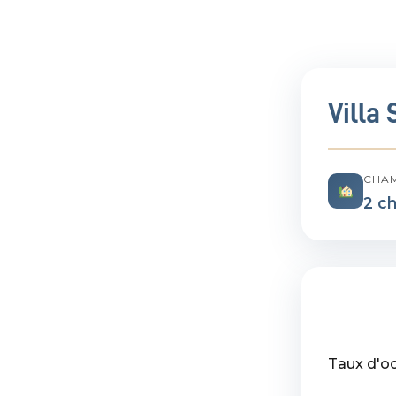
Villa 
CHA
2 c
Taux d'o