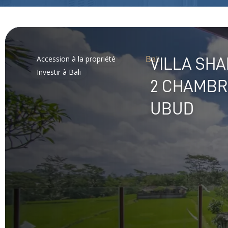
Bali
Accession à la propriété
VILLA SHA
Investir à Bali
2 CHAMBR
UBUD