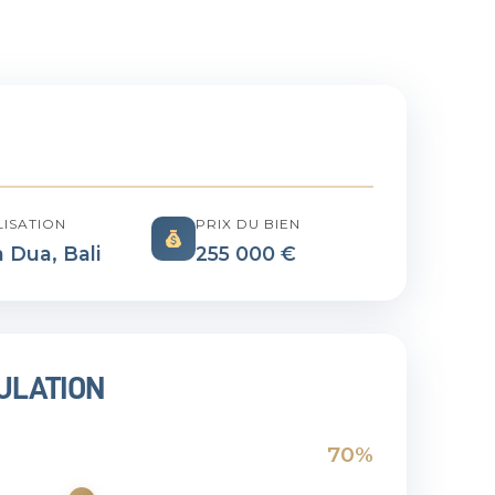
ISATION
PRIX DU BIEN
 Dua, Bali
255 000 €
ULATION
70%