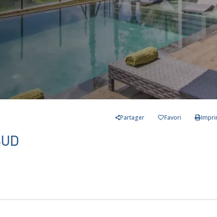
Partager
Favori
Impr
BUD