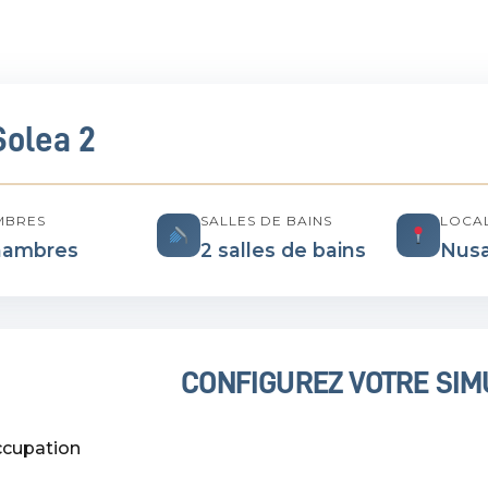
Solea 2
MBRES
SALLES DE BAINS
LOCAL
hambres
2 salles de bains
Nusa
CONFIGUREZ VOTRE SIM
ccupation