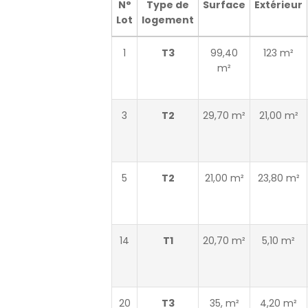
N°
Type de
Surface
Extérieur
Lot
logement
1
T3
99,40
123 m²
m²
3
T2
29,70 m²
21,00 m²
5
T2
21,00 m²
23,80 m²
14
T1
20,70 m²
5,10 m²
20
T3
35, m²
4,20 m²