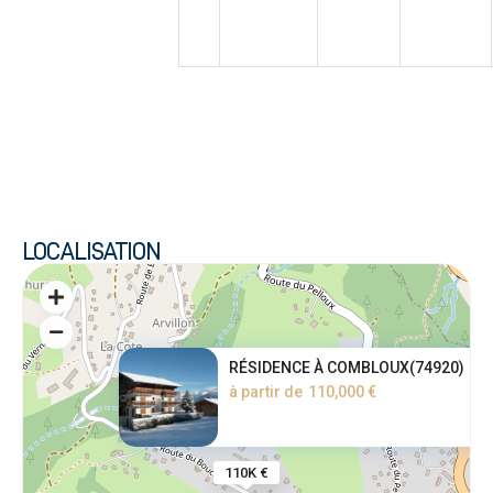
LOCALISATION
RÉSIDENCE À COMBLOUX(74920)
à partir de
110,000 €
110K €