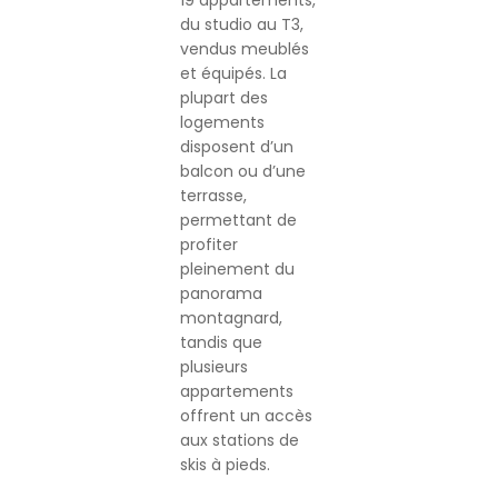
19 appartements,
du studio au T3,
vendus meublés
et équipés. La
plupart des
logements
disposent d’un
balcon ou d’une
terrasse,
permettant de
profiter
pleinement du
panorama
montagnard,
tandis que
plusieurs
appartements
offrent un accès
aux stations de
skis à pieds.