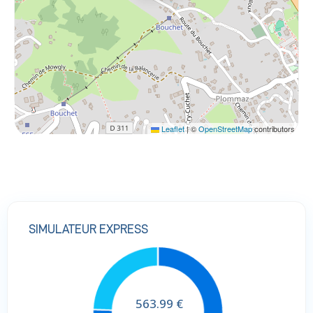
Leaflet
|
©
OpenStreetMap
contributors
SIMULATEUR EXPRESS
563.99
€