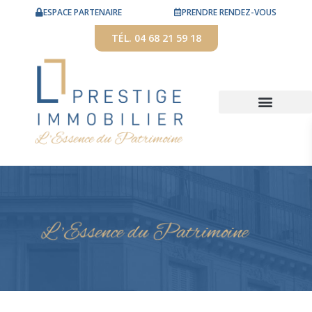
ESPACE PARTENAIRE
PRENDRE RENDEZ-VOUS
TÉL. 04 68 21 59 18